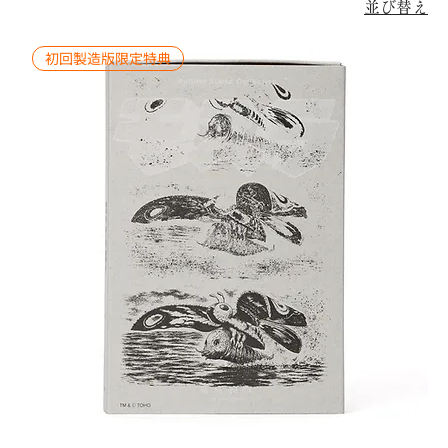
並び替え
初回製造版限定特典