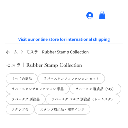
Visit our online store for international shipping
ホーム
モスラ｜Rubber Stamp Collection
モスラ｜Rubber Stamp Collection
すべての商品
ラバースタンプコレクション セット
ラバースタンプコレクション 単品
ラバータグ 既成品（S15）
ラバータグ 別注品
ラバータグ ゴルフ 別注品（ネームタグ）
スタンプ台
スタンプ周辺品・補充インク