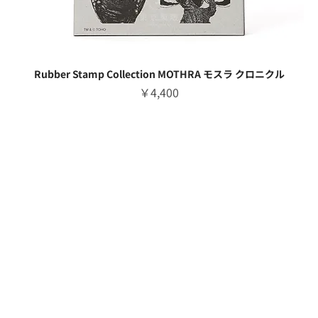
Rubber Stamp Collection MOTHRA モスラ クロニクル
価格
￥4,400