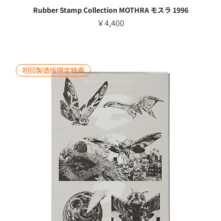
Rubber Stamp Collection MOTHRA モスラ 1996
価格
￥4,400
初回製造版限定特典