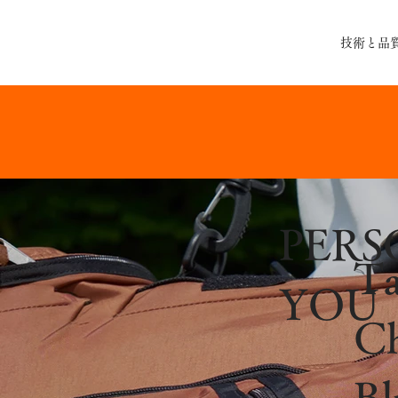
技術と品
PERS
Ta
YOU
Ch
Bl