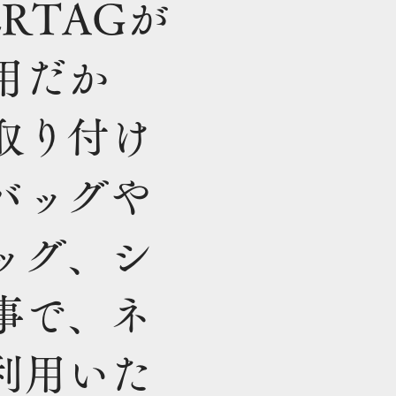
RTAGが
用だか
取り付け
バッグや
ッグ、シ
事で、ネ
利用いた