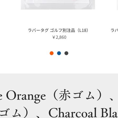
クイックビュー
ラバータグ ゴルフ別注品（L18）
ラバ
価格
￥2,860
ine Orange（赤ゴム）、
ゴム）、Charcoal B