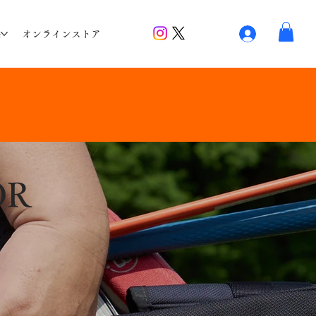
G
オンラインストア
OR