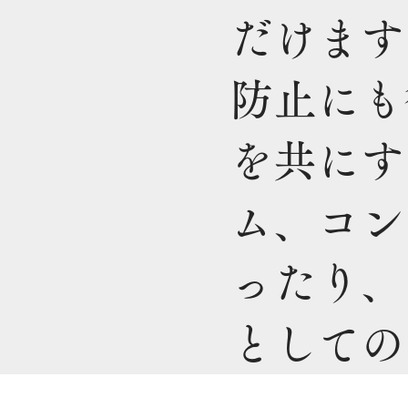
だけます
防止にも
を共にす
ム、コン
ったり、
としての