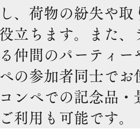
し、荷物の紛失や取
役立ちます。また、
る仲間のパーティー
ペの参加者同士でお
コンペでの記念品・
ご利用も可能です。