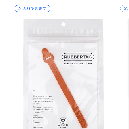
名入れできます
名