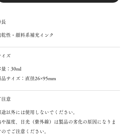
特長
速乾性・顔料系補充インク
サイズ
容量：30ml
商品サイズ：直径26×95mm
ご注意
用途以外には使用しないでください。
熱や湿度、日光（紫外線）は製品の劣化の原因になりま
すのでご注意ください。