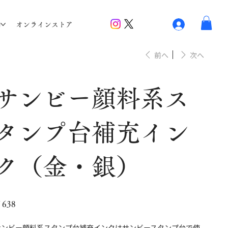
G
オンラインストア
前へ
次へ
サンビー顔料系ス
タンプ台補充イン
ク（金・銀）
638
サンビー顔料系スタンプ台補充インクはサンビースタンプ台で使