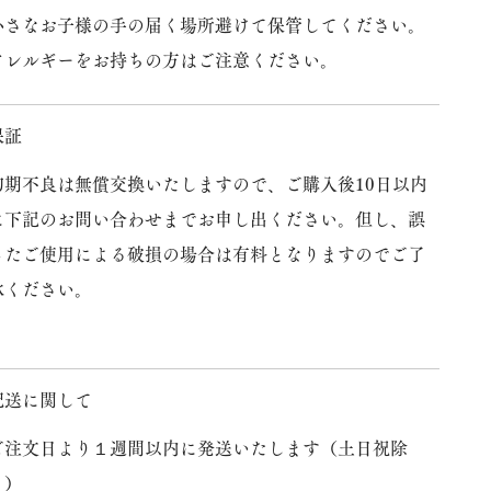
小さなお子様の手の届く場所避けて保管してください。
アレルギーをお持ちの方はご注意ください。
保証
初期不良は無償交換いたしますので、ご購入後10日以内
に下記のお問い合わせまでお申し出ください。但し、誤
ったご使用による破損の場合は有料となりますのでご了
承ください。
配送に関して
ご注文日より１週間以内に発送いたします（土日祝除
く）