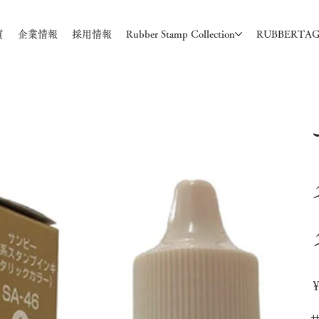
質
企業情報
採用情報
Rubber Stamp Collection
RUBBERTA
価
￥
格