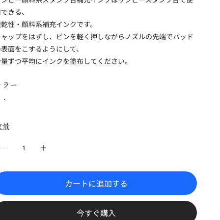
用できる、
速乾性・顔料系補充インクです。
キャップをはずし、ビンを軽く押しながらノズルの先端でパッド
の表面をこするようにして、
少量ずつ平均にインクを塗布してください。
カラー
数量
カートに追加する
今すぐ購入